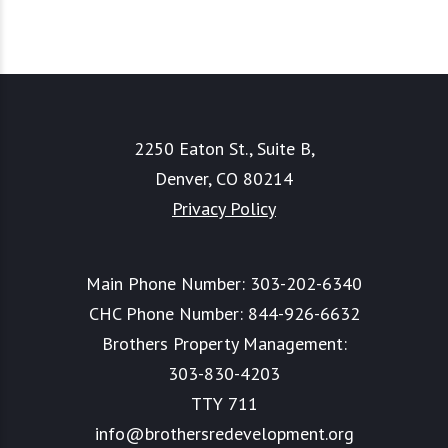
2250 Eaton St., Suite B,
Denver, CO 80214
Privacy Policy
Main Phone Number:
303-202-6340
CHC Phone Number:
844-926-6632
Brothers Property Management:
303-830-4203
TTY 711
info@brothersredevelopment.org